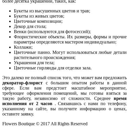
более десятка украшений, таких, как:
Букеты из высушенных цветов и трав;
Букеты из живых цветов;
Цветочные композиции;
Декор для стола;
Венки (используются для фотосессий);
Флористические объекты. Их размеры, формы и прочие
параметры определяются мастером индивидуально;
Коллажи;
Цветочные панно. Могут использоваться любые детали
растительного происхождения;
Украшения для тела;
Цветочные гирлянды для отделки зала.
Это далеко не полный список того, что может вам предложить
декоратор-флорист
с большим опытом работы в данной
сфере. Если вам предстоит масштабное мероприятие,
требующее оформления помещений, мы готовы взяться за
такую работу, независимо от сложности. Среднее
время
исполнения от 2 часов
. Связавшись с нами по телефону,
указанному на сайте, вы получите информацию о ценах,
оставите заявку.
Flowers Boutique © 2017 All Rights Reserved