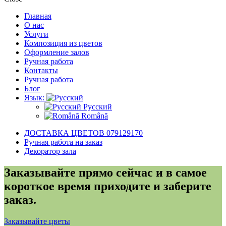
Главная
О нас
Услуги
Композиция из цветов
Оформление залов
Ручная работа
Контакты
Ручная работа
Блог
Язык:
Русский
Română
ДОСТАВКА ЦВЕТОВ 079129170
Ручная работа на заказ
Декоратор зала
Заказывайте прямо сейчас и в самое
короткое время приходите и заберите
заказ.
Заказывайте цветы