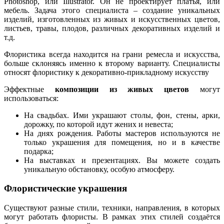
Photoshop, или Illustrator. Он не проектирует платья, или
мебель. Задача этого специалиста – создание уникальных
изделий, изготовленных из живых и искусственных цветов,
листьев, травы, плодов, различных декоративных изделий и
т.д.
Флористика всегда находится на грани ремесла и искусства,
больше склоняясь именно к второму варианту. Специалисты
относят флористику к декоративно-прикладному искусству
Эффектные
композиции из живых цветов
могут
использоваться:
На свадьбах. Ими украшают столы, фон, стены, арки,
дорожку, по которой идут жених и невеста;
На днях рождения. Работы мастеров используются не
только украшения для помещения, но и в качестве
подарка;
На выставках и презентациях. Вы можете создать
уникальную обстановку, особую атмосферу.
Флористические украшения
Существуют разные стили, техники, направления, в которых
могут работать флористы. В рамках этих стилей создаётся