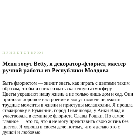
ПРИВЕТСТВУЮ!
Меня зовут Betty, я декоратор-флорист, мастер
ручной работы из Республики Молдова
Быть флористом — значит знать, как играть с цветами таким
образом, чтобы из них создать сказочную атмосферу.
Цветы украшают нашу жизнь,а не только лишь дом и сад. Они
приносят хорошое настроение и могут помочь пережить
трудные моменты в жизни и приступы меланхолии. Я прошла
стажировку в Румынии, город Тимишоара, у Анки Влад и
участвовала в семинаре флориста Славы Рошки. Но самое
главное — это то, что я не могу представить свою жизнь без
цветов. Я хороша в своем деле потому, что я делаю это с
душой и любовью.